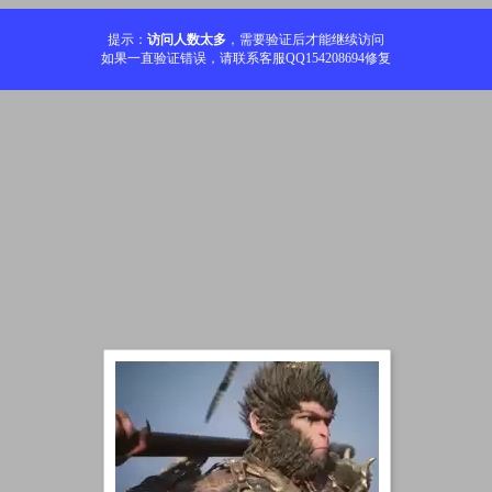
提示：
访问人数太多
，需要验证后才能继续访问
如果一直验证错误，请联系客服QQ154208694修复
加载中