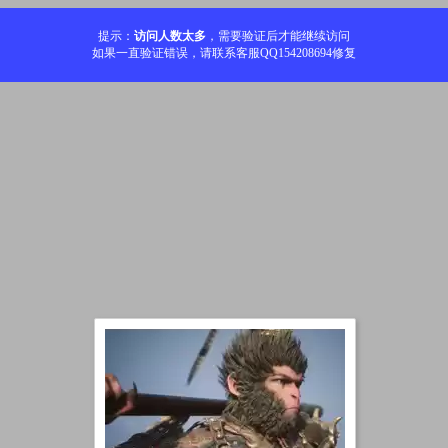
提示：
访问人数太多
，需要验证后才能继续访问
如果一直验证错误，请联系客服QQ154208694修复
加载中