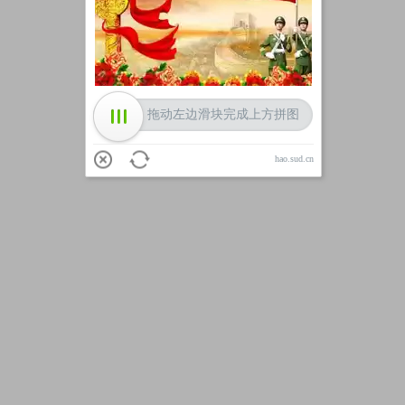
加载中
拖动左边滑块完成上方拼图
hao.sud.cn