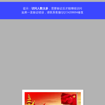
提示：
访问人数太多
，需要验证后才能继续访问
如果一直验证错误，请联系客服QQ154208694修复