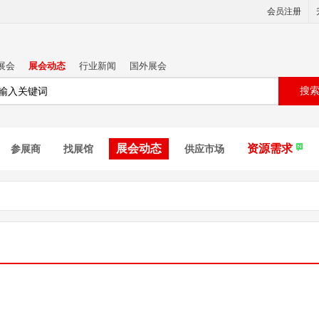
会员注册
展会
展会动态
行业新闻
国外展会
搜
展会动态
资源需求
参展商
找展馆
供应市场