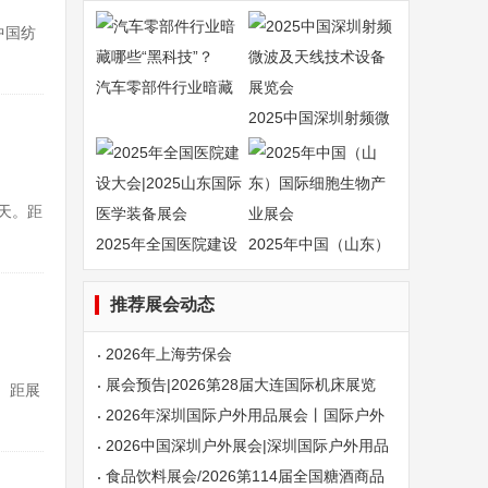
中国纺
汽车零部件行业暗藏
哪
2025中国深圳射频微
波
3天。距
2025年全国医院建设
2025年中国（山东）
大
国
推荐展会动态
2026年上海劳保会
展会预告|2026第28届大连国际机床展览
天。距展
会5月13日开展
2026年深圳国际户外用品展会丨国际户外
露营装备展会
2026中国深圳户外展会|深圳国际户外用品
展会
食品饮料展会/2026第114届全国糖酒商品