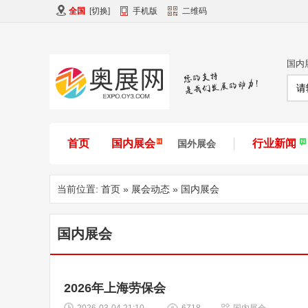
全国
[
切换
]
手机版
二维码
国内
首页
国内展会
行业新闻
国外展会
当前位置:
首页
»
展会动态
»
国内展会
国内展会
2026年上海劳保会