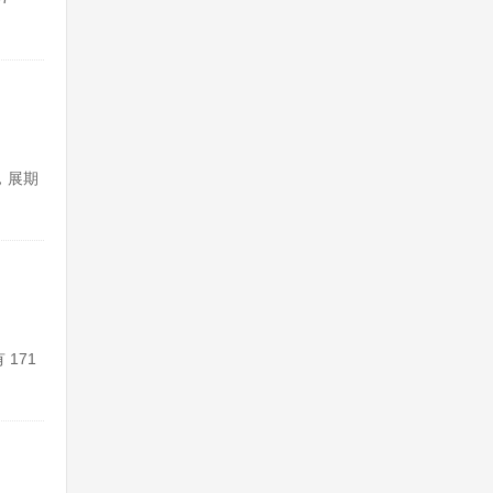
办，展期
171