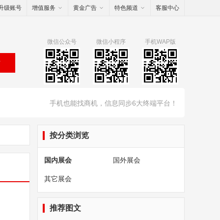
升级账号
增值服务
黄金广告
特色频道
客服中心
微信公众号
微信小程序
手机WAP版
索
手机也能找商机，信息同步6大终端平台！
按分类浏览
国内展会
国外展会
其它展会
推荐图文